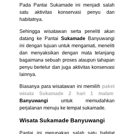
Pada Pantai Sukamade ini menjadi salah
satu aktivitas konservasi penyu dan
habitatnya.
Sehingga wisatawan serta peneliti akan
datang ke Pantai
Sukamade
Banyuwangi
ini dengan tujuan untuk mengamati, meneliti
dan menyaksikan dengan mata telanjang
bagaimana sebuah proses ataupun tahapan
penyu bertelur dan juga aktivitas konservasi
lainnya.
Biasanya para wisatawan ini memilih
paket
wisata Sukamade 2 hari 1 malam
Banyuwangi
untuk memudahkan
perjalanan menuju ke tempat sukamade.
Wisata Sukamade Banyuwangi
Pantai ini merupakan salah satu habitat