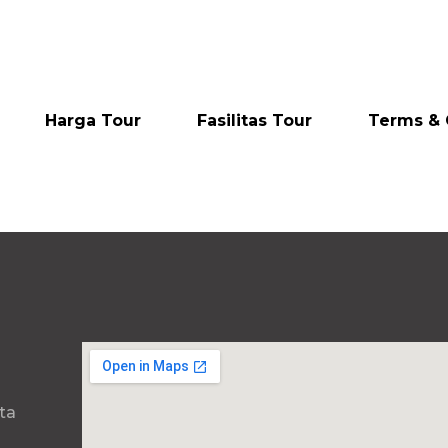
Harga Tour
Fasilitas Tour
Terms & 
ta