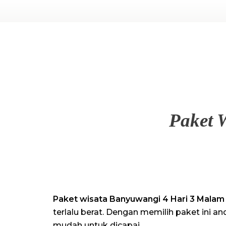
√ Fun Tour banyuwangi
Paket wisata banyuwangi termurah ⭐ liburan dengan Trip Planer berkualitas
Paket 
Paket wisata Banyuwangi 4 Hari 3 Malam 
terlalu berat. Dengan memilih paket ini
mudah untuk dicapai