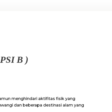
PSI B )
amun menghindari aktifitas fisik yang
uwangi dan beberapa destinasi alam yang