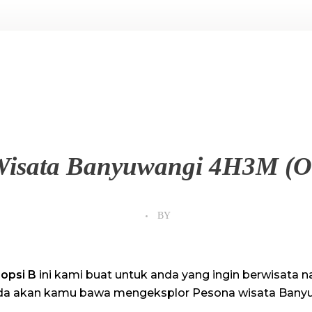
Wisata Banyuwangi 4H3M (O
BY
opsi B
ini kami buat untuk anda yang ingin berwisata n
 anda akan kamu bawa mengeksplor Pesona wisata Bany