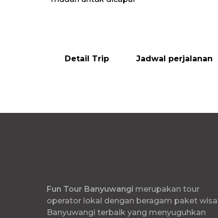
Detail Trip
Jadwal perjalanan
Fun
Tour Banyuwangi
merupakan tour
operator lokal dengan beragam paket wisa
Banyuwangi terbaik yang menyuguhkan